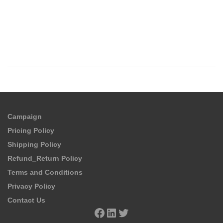
Campaign
Pricing Policy
Shipping Policy
Refund_Return Policy
Terms and Conditions
Privacy Policy
Contact Us